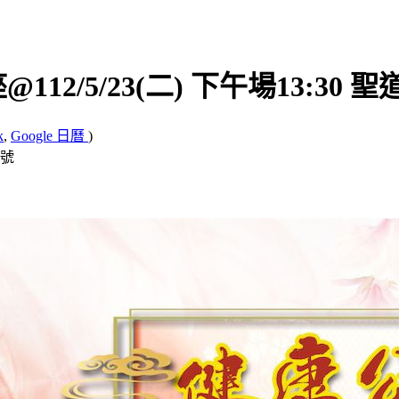
/5/23(二) 下午場13:30 聖
k
,
Google 日曆
)
4號