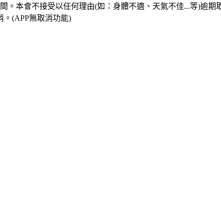
。本會不接受以任何理由(如：身體不適、天氣不佳...等)逾期
。(APP無取消功能)