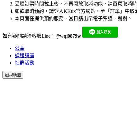
受理訂票時間截止後，不再開放取消功能，請留意取消時間
如欲取消預約，請登入KKtix官方網站，至「訂單」中取消
本頁面僅提供預約服務，當日請出示電子票證，謝謝。
如有疑問請洽客服Line：
@wqi0879w
公益
課程講座
社群活動
檢視地圖