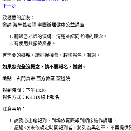
下一步
致親愛的朋友：
邀請 游朱義老師 率團辦理健康公益講座
聽過游老師的演講，清楚並認同老師的理念。
有使用共振墊產品。
有需要的鄉親，請把握機會，趕快報名，謝謝。
如果您完全沒概念，請不要報名，謝謝。
地點：玄門真宗 西方教區 聖道院
報到時間：下午13:30
報名方式：KKTIX線上報名
注意事項：
請務必出席報到，到場依實際報到順序施作調理。
超過3次未依規定時間報到者，將列為黑名單，不再提供