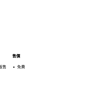
售價
販售
免費