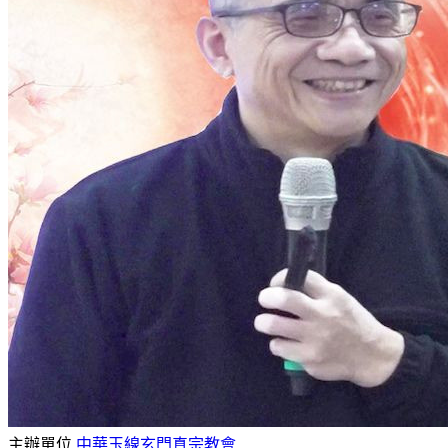
主辦單位
中華玉線玄門真宗教會