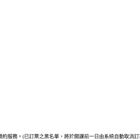
預約服務。(已訂票之黑名單，將於開課前一日由系統自動取消訂